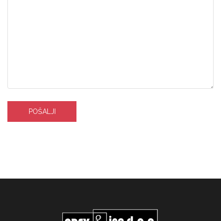
POŠALJI