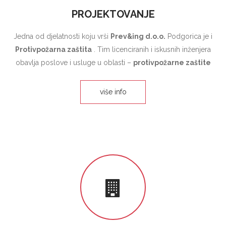
PROJEKTOVANJE
Jedna od djelatnosti koju vrši
Prev&ing d.o.o.
Podgorica je i
Protivpožarna zaštita
. Tim licenciranih i iskusnih inženjera
obavlja poslove i usluge u oblasti –
protivpožarne zaštite
više info