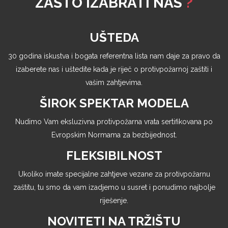
ZAŠTO IZABRATI NAS
?
UŠTEDA
30 godina iskustva i bogata referentna lista nam daje za pravo da
izaberete nas i uštedite kada je riječ o protivpožarnoj zaštiti i
vašim zahtjevima.
ŠIROK SPEKTAR MODELA
Nudimo Vam eksluzivna protivpožarna vrata sertifikovana po
Evropskim Normama za bezbijednost.
FLEKSIBILNOST
Ukoliko imate specijalne zahtjeve vezane za protivpožarnu
zaštitu, tu smo da vam izadjemo u susret i ponudimo najbolje
riješenje.
NOVITETI NA TRŽIŠTU