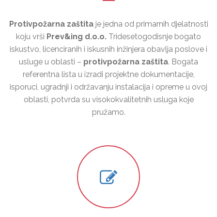
Protivpožarna zaštita
je jedna od primarnih djelatnosti
koju vrši
Prev&ing d.o.o.
Tridesetogodisnje bogato
iskustvo, licenciranih i iskusnih inžinjera obavlja poslove i
usluge u oblasti –
protivpožarna zaštita
. Bogata
referentna lista u izradi projektne dokumentacije,
isporuci, ugradnji i održavanju instalacija i opreme u ovoj
oblasti, potvrda su visokokvalitetnih usluga koje
pružamo.