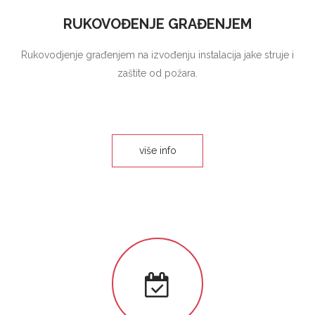
RUKOVOĐENJE GRAĐENJEM
Rukovodjenje građenjem na izvođenju instalacija jake struje i
zaštite od požara.
više info