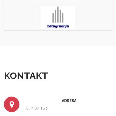
KONTAKT
ADRESA
Ul. 4 Jul TS 1