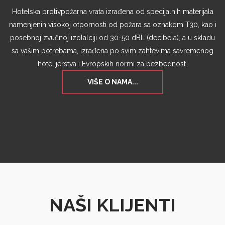
Hotelska protivpožarna vrata izrađena od specijalnih materijala
namenjenih visokoj otpornosti od požara sa oznakom T30, kao i
posebnoj zvučnoj izolalciji od 30-50 dBL (decibela), a u skladu
sa vašim potrebama, izrađena po svim zahtevima savremenog
hotelijerstva i Evropskih normi za bezbednost.
VIŠE O NAMA...
NAŠI KLIJENTI