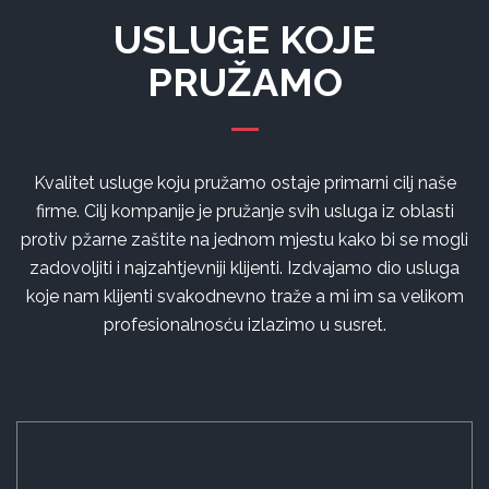
USLUGE KOJE
PRUŽAMO
Kvalitet usluge koju pružamo ostaje primarni cilj naše
firme. Cilj kompanije je pružanje svih usluga iz oblasti
protiv pžarne zaštite na jednom mjestu kako bi se mogli
zadovoljiti i najzahtjevniji klijenti. Izdvajamo dio usluga
koje nam klijenti svakodnevno traže a mi im sa velikom
profesionalnosću izlazimo u susret.