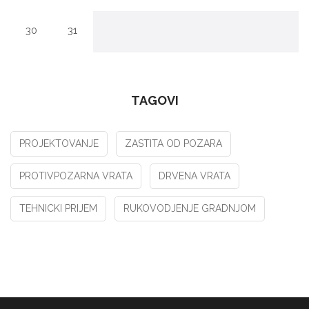
30
31
TAGOVI
PROJEKTOVANJE
ZASTITA OD POZARA
PROTIVPOZARNA VRATA
DRVENA VRATA
TEHNICKI PRIJEM
RUKOVODJENJE GRADNJOM