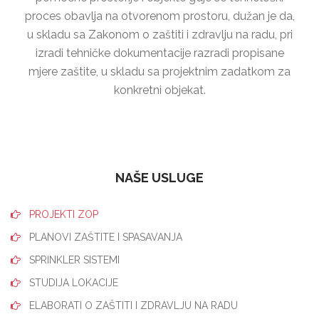
proces obavlja na otvorenom prostoru, dužan je da,
u skladu sa Zakonom o zaštiti i zdravlju na radu, pri
izradi tehničke dokumentacije razradi propisane
mjere zaštite, u skladu sa projektnim zadatkom za
konkretni objekat.
NAŠE USLUGE
PROJEKTI ZOP
PLANOVI ZAŠTITE I SPASAVANJA
SPRINKLER SISTEMI
STUDIJA LOKACIJE
ELABORATI O ZAŠTITI I ZDRAVLJU NA RADU