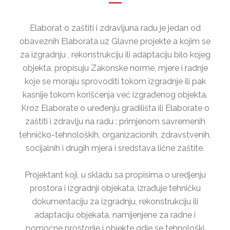
Elaborat o zaštiti i zdravljuna radu je jedan od
obaveznih Elaborata uz Glavne projekte a kojim se
za izgradnju , rekonstrukciju ili adaptaciju bilo kojeg
objekta, propisuju Zakonske norme, mjere i radnje
koje se moraju sprovoditi tokom izgradnje ili pak
kasnije tokom korišćenja već izgrađenog objekta.
Kroz Elaborate o uređenju gradilišta ili Elaborate o
zaštiti i zdravlju na radu : primjenom savremenih
tehničko-tehnoloških, organizacionih, zdravstvenih,
socijalnih i drugih mjera i sredstava lične zaštite.
Projektant koji, u skladu sa propisima o uredjenju
prostora i izgradnji objekata, izrađuje tehničku
dokumentaciju za izgradnju, rekonstrukciju ili
adaptaciju objekata, namijenjene za radne i
pomoćne prostorije i objekte gdje se tehnološki