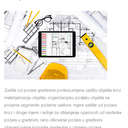
Zaštita od požara građevine podrazumijeva zaštitu objekta kroz
materijalizaciju objekta, organizacijsku podjelu objekta na
požarne segmente, požarne sektore, mjere zaštite od požara
kroz i druge mjere i radnje za otklanjanje opasnosti od nastanka
požara u građevini, rano otkrivanje požara u građevini,
obavješćivanje korisnika građevine o izbijanju požara,