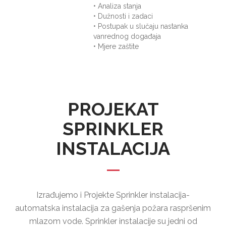
• Analiza stanja
• Dužnosti i zadaci
• Postupak u slučaju nastanka
vanrednog događaja
• Mjere zaštite
PROJEKAT
SPRINKLER
INSTALACIJA
Izrađujemo i Projekte Sprinkler instalacija-
automatska instalacija za gašenja požara raspršenim
mlazom vode. Sprinkler instalacije su jedni od