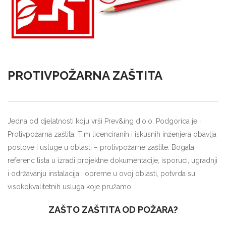
PROTIVPOŽARNA ZAŠTITA
Jedna od djelatnosti koju vrši Prev&ing d.o.o. Podgorica je i
Protivpožarna zaštita. Tim licenciranih i iskusnih inženjera obavlja
poslove i usluge u oblasti – protivpožarne zaštite. Bogata
referenc lista u izradi projektne dokumentacije, isporuci, ugradnji
i održavanju instalacija i opreme u ovoj oblasti, potvrda su
visokokvalitetnih usluga koje pružamo.
ZAŠTO ZAŠTITA OD POŽARA?