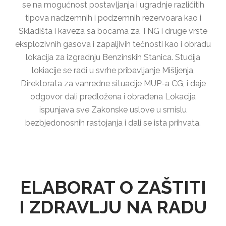
se na mogućnost postavljanja i ugradnje različitih
tipova nadzemnih i podzemnih rezervoara kao i
Skladišta i kaveza sa bocama za TNG i druge vrste
eksplozivnih gasova i zapaljivih tečnosti kao i obradu
lokacija za izgradnju Benzinskih Stanica. Studija
lokiacije se radi u svrhe pribavljanje Mišljenja,
Direktorata za vanredne situacije MUP-a CG, i daje
odgovor dali predložena i obrađena Lokacija
ispunjava sve Zakonske uslove u smislu
bezbjedonosnih rastojanja i dali se ista prihvata.
ELABORAT O ZAŠTITI
I ZDRAVLJU NA RADU