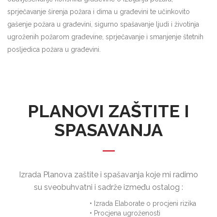
sprječavanje širenja požara i dima u građevini te učinkovito
gašenje požara u građevini, sigurno spašavanje ljudi i životinja
ugroženih požarom građevine, sprječavanje i smanjenje štetnih
posljedica požara u građevini.
PLANOVI ZAŠTITE I
SPASAVANJA
Izrada Planova zaštite i spašavanja koje mi radimo
su sveobuhvatni i sadrže između ostalog :
• Izrada Elaborate o procjeni rizika
• Procjena ugroženosti