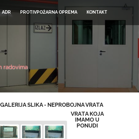
ADR
PROTIVPOŽARNA OPREMA
KONTAKT
im radovima
GALERIJA SLIKA - NEPROBOJNA VRATA
VRATA KOJA
IMAMO U
PONUDI