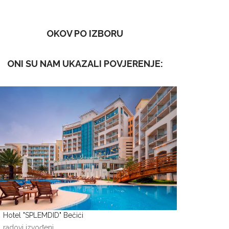
OKOV PO IZBORU
ONI SU NAM UKAZALI POVJERENJE:
Hotel "SPLEMDID" Bečići
radovi izvođeni