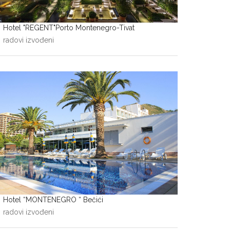
Hotel "REGENT"Porto Montenegro-Tivat
radovi izvođeni
Hotel “MONTENEGRO “ Bečići
radovi izvođeni