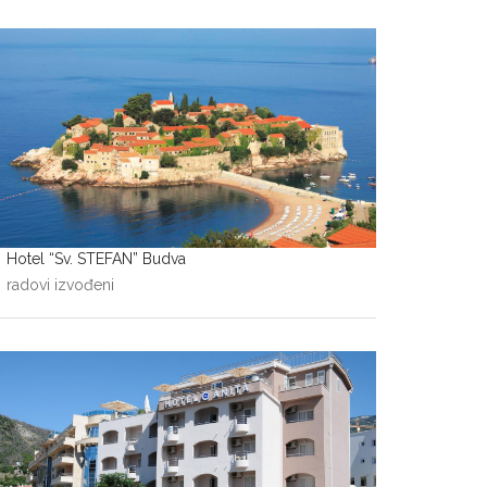
Hotel “Sv. STEFAN” Budva
radovi izvođeni