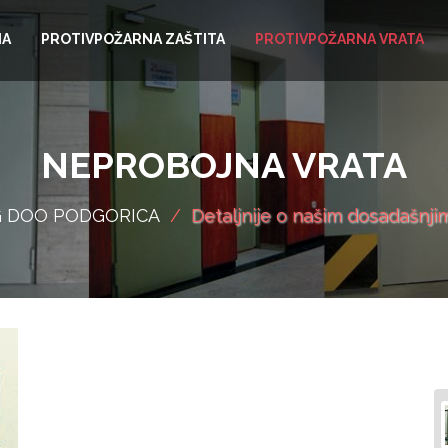
NA
PROTIVPOŽARNA ZAŠTITA
PROTIVPOŽARNA VRATA
NEPROBOJNA VRATA
G DOO PODGORICA
/
Detaljnije o našim dosadašnj