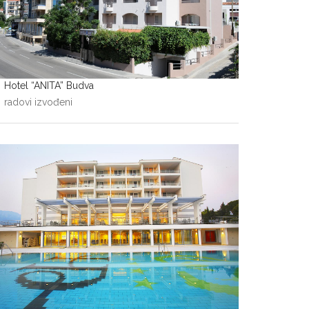
Hotel “ANITA” Budva
radovi izvođeni