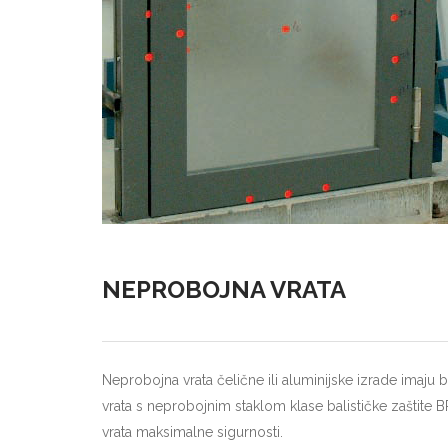
NEPROBOJNA VRATA
Neprobojna vrata čelične ili aluminijske izrade imaju
vrata s neprobojnim staklom klase balističke zaštite 
vrata maksimalne sigurnosti.