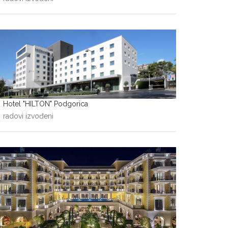
Hotel "HILTON" Podgorica
radovi izvođeni