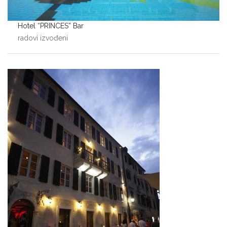
Hotel “PRINCES” Bar
radovi izvođeni