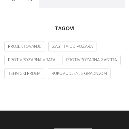
TAGOVI
PROJEKTOVANJE
ZASTITA OD POZARA
PROTIVPOZARNA VRATA
PROTIVPOZARNA ZASTITA
TEHNICKI PRIJEM
RUKOVODJENJE GRADNJOM