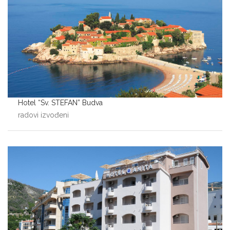
Hotel “Sv. STEFAN” Budva
radovi izvođeni