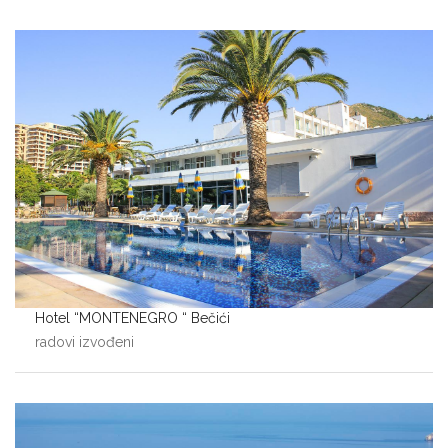
Hotel “MONTENEGRO “ Bečići
radovi izvođeni