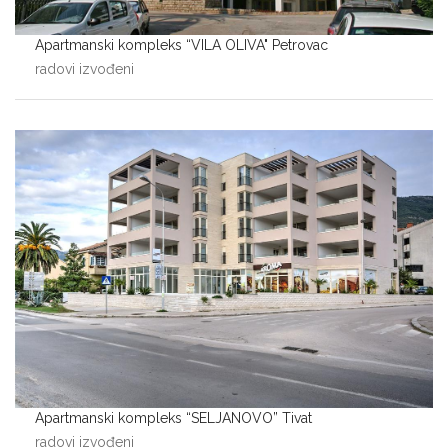
Apartmanski kompleks “VILA OLIVA" Petrovac
radovi izvođeni
Apartmanski kompleks “SELJANOVO” Tivat
radovi izvođeni