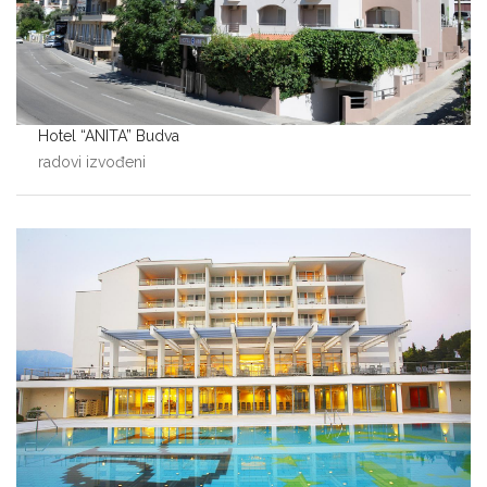
Hotel “ANITA” Budva
radovi izvođeni