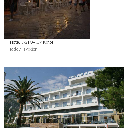
Hotel “ASTORIJA” Kotor
radovi izvođeni