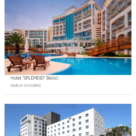
Hotel "SPLEMDID" Bečići
radovi izvođeni